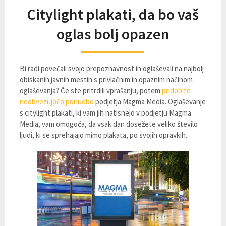
Citylight plakati, da bo vaš
oglas bolj opazen
Bi radi povečali svojo prepoznavnost in oglaševali na najbolj
obiskanih javnih mestih s privlačnim in opaznim načinom
oglaševanja? Če ste pritrdili vprašanju, potem
pridobite
neobvezujočo ponudbo
podjetja Magma Media. Oglaševanje
s citylight plakati, ki vam jih natisnejo v podjetju Magma
Media, vam omogoča, da vsak dan dosežete veliko število
ljudi, ki se sprehajajo mimo plakata, po svojih opravkih.