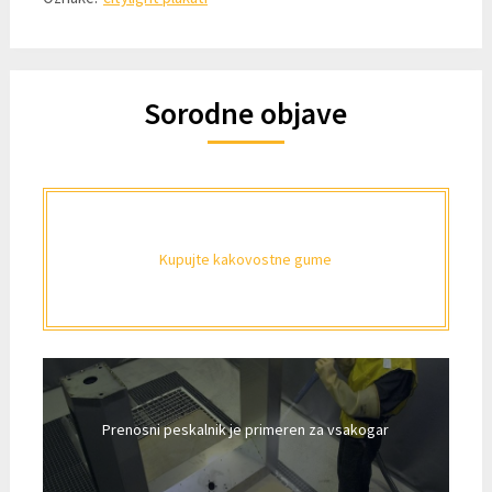
Sorodne objave
Kupujte kakovostne gume
Prenosni peskalnik je primeren za vsakogar