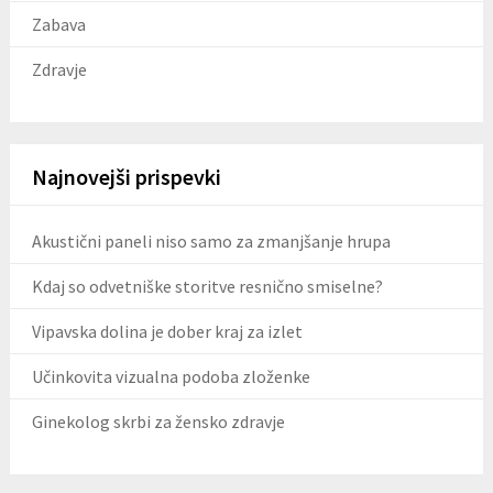
Zabava
Zdravje
Najnovejši prispevki
Akustični paneli niso samo za zmanjšanje hrupa
Kdaj so odvetniške storitve resnično smiselne?
Vipavska dolina je dober kraj za izlet
Učinkovita vizualna podoba zloženke
Ginekolog skrbi za žensko zdravje