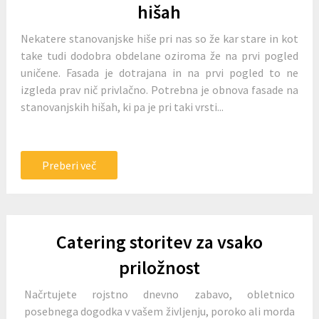
hišah
Nekatere stanovanjske hiše pri nas so že kar stare in kot
take tudi dodobra obdelane oziroma že na prvi pogled
uničene. Fasada je dotrajana in na prvi pogled to ne
izgleda prav nič privlačno. Potrebna je obnova fasade na
stanovanjskih hišah, ki pa je pri taki vrsti...
Preberi več
Catering storitev za vsako
priložnost
Načrtujete rojstno dnevno zabavo, obletnico
posebnega dogodka v vašem življenju, poroko ali morda