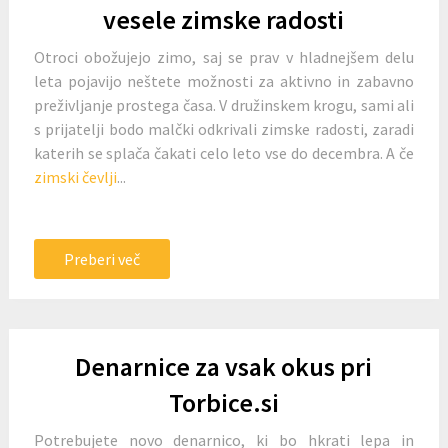
vesele zimske radosti
Otroci obožujejo zimo, saj se prav v hladnejšem delu
leta pojavijo neštete možnosti za aktivno in zabavno
preživljanje prostega časa. V družinskem krogu, sami ali
s prijatelji bodo malčki odkrivali zimske radosti, zaradi
katerih se splača čakati celo leto vse do decembra. A če
zimski čevlji
...
Preberi več
Denarnice za vsak okus pri
Torbice.si
Potrebujete novo denarnico, ki bo hkrati lepa in