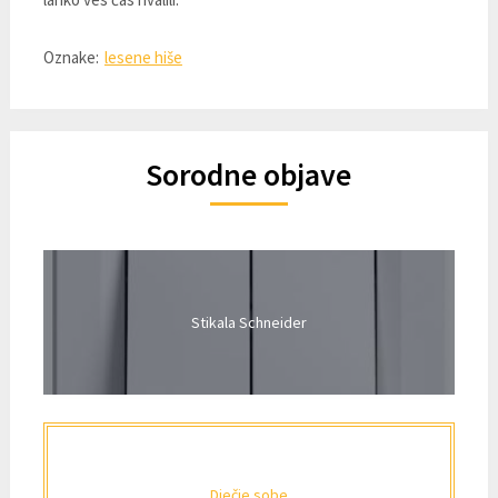
Oznake:
lesene hiše
Sorodne objave
Stikala Schneider
Dječje sobe