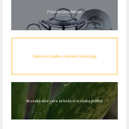
Posoda za indukcijo
Toplotne črpalke vrhunskih tehnologij
Ni vsaka aloe vera za kožo in ni vsaka jedilna