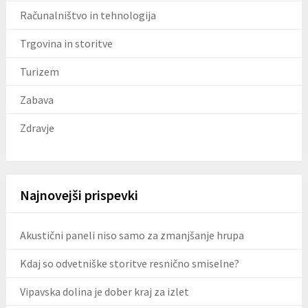
Računalništvo in tehnologija
Trgovina in storitve
Turizem
Zabava
Zdravje
Najnovejši prispevki
Akustični paneli niso samo za zmanjšanje hrupa
Kdaj so odvetniške storitve resnično smiselne?
Vipavska dolina je dober kraj za izlet