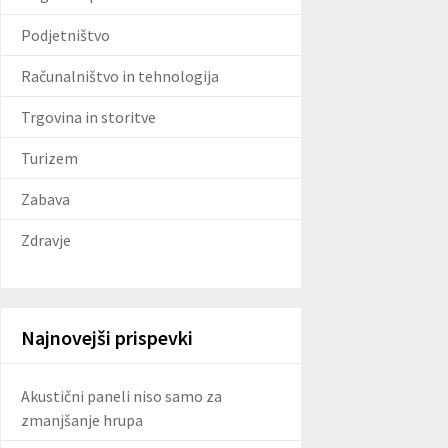
Podjetništvo
Računalništvo in tehnologija
Trgovina in storitve
Turizem
Zabava
Zdravje
Najnovejši prispevki
Akustični paneli niso samo za
zmanjšanje hrupa