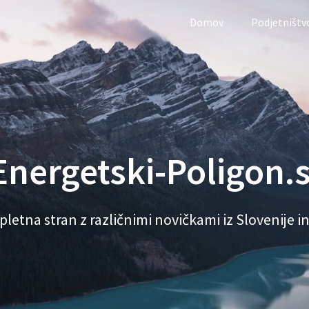
Domov
Podjetništv
Energetski-Poligon.s
pletna stran z različnimi novičkami iz Slovenije in