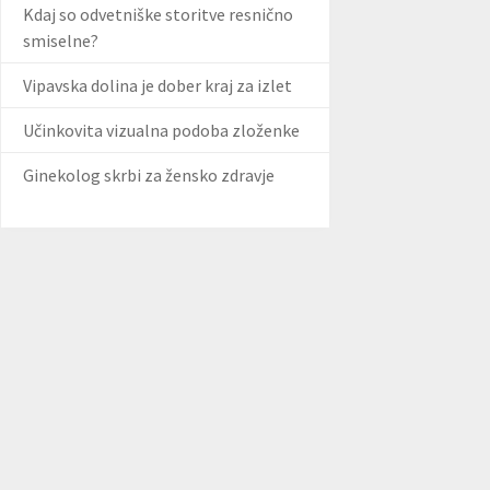
Kdaj so odvetniške storitve resnično
smiselne?
Vipavska dolina je dober kraj za izlet
Učinkovita vizualna podoba zloženke
Ginekolog skrbi za žensko zdravje